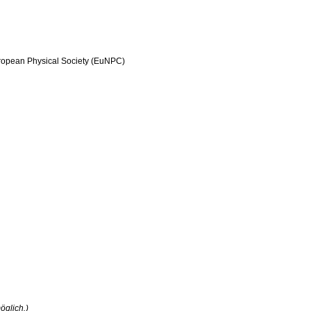
opean Physical Society (EuNPC)
öglich.)