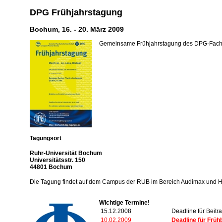
DPG Frühjahrstagung
Bochum, 16. - 20. März 2009
Gemeinsame Frühjahrstagung des DPG-Fachv
Tagungsort
Ruhr-Universität Bochum
Universitätsstr. 150
44801 Bochum
Die Tagung findet auf dem Campus der RUB im Bereich Audimax und HZ
Wichtige Termine!
15.12.2008
Deadline für Beitr
10.02.2009
Deadline für Früh