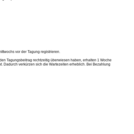
ttwochs vor der Tagung registrieren.
den Tagungsbeitrag rechtzeitig überwiesen haben, erhalten 1 Woche
ht. Dadurch verkürzen sich die Wartezeiten erheblich. Bei Bezahlung