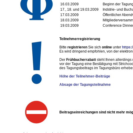
16.03.2009
Beginn der Tagun
17., 18. und 19.03.2009
Indstrie- und Buch
17.03.2009
Öffentlicher Abend
18.03.2009
Mitgliederversam
19.03.2009
Conference Dinne
Teilnehmerregistrierung
Bitte
registrieren
Sie sich
online
unter
https:
Es wird dringend empfohlen, von der elektro
Der
Frühbucherrabatt
steht Ihnen allerdings
vor der Tagung eine Bestätigung mit Strichc
des Tagungsbeitrags im Tagungsbüro erhebe
Höhe der Teilnehmer-Beiträge
Absage der Tagungsteilnahme
Beitragseinreichungen sind nicht mehr mög