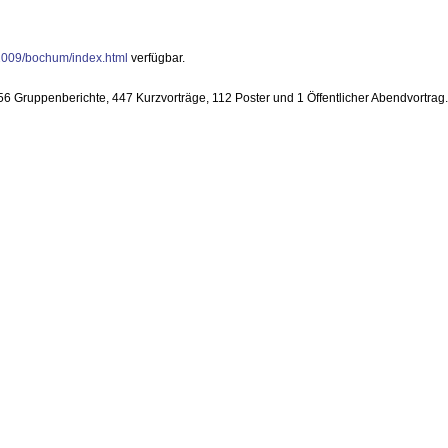
2009/bochum/index.html
verfügbar.
6 Gruppenberichte, 447 Kurzvorträge, 112 Poster und 1 Öffentlicher Abendvortrag.