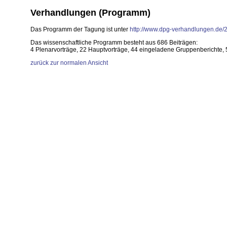
Verhandlungen (Programm)
Das Programm der Tagung ist unter
http://www.dpg-verhandlungen.de/
Das wissenschaftliche Programm besteht aus 686 Beiträgen:
4 Plenarvorträge, 22 Hauptvorträge, 44 eingeladene Gruppenberichte, 5
zurück zur normalen Ansicht